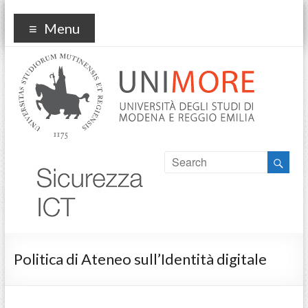
sicurezzaict
Menu
Politica di Ateneo sull’Identità digitale