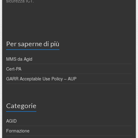
sicurezza ICT.
Per saperne di più
MMS da Agid
Cert-PA
GARR Acceptable Use Policy – AUP
Categorie
AGID
Formazione