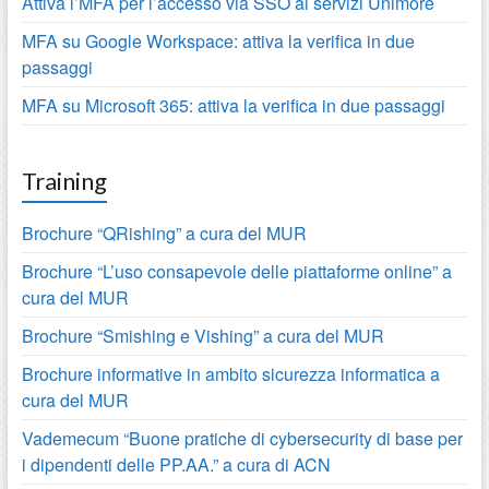
Attiva l’MFA per l’accesso via SSO ai servizi Unimore
MFA su Google Workspace: attiva la verifica in due
passaggi
MFA su Microsoft 365: attiva la verifica in due passaggi
Training
Brochure “QRishing” a cura del MUR
Brochure “L’uso consapevole delle piattaforme online” a
cura del MUR
Brochure “Smishing e Vishing” a cura del MUR
Brochure informative in ambito sicurezza informatica a
cura del MUR
Vademecum “Buone pratiche di cybersecurity di base per
i dipendenti delle PP.AA.” a cura di ACN