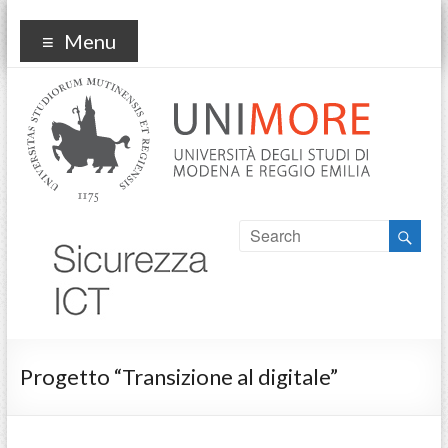
sicurezzaict
Menu
Progetto “Transizione al digitale”