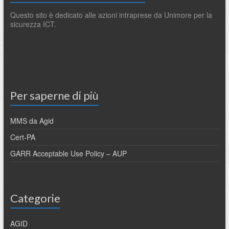
Questo sito è dedicato alle azioni intraprese da Unimore per la
sicurezza ICT.
Per saperne di più
MMS da Agid
Cert-PA
GARR Acceptable Use Policy – AUP
Categorie
AGID