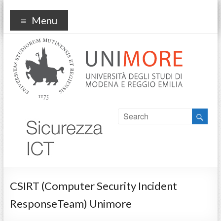
sicurezzaict
Menu
CSIRT (Computer Security Incident
ResponseTeam) Unimore