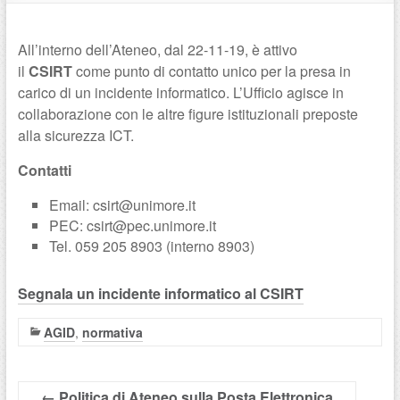
All’interno dell’Ateneo, dal 22-11-19, è attivo
il
CSIRT
come punto di contatto unico per la presa in
carico di un incidente informatico. L’Ufficio agisce in
collaborazione con le altre figure istituzionali preposte
alla sicurezza ICT.
Contatti
Email: csirt@unimore.it
PEC: csirt@pec.unimore.it
Tel. 059 205 8903 (interno 8903)
Segnala un incidente informatico al CSIRT
AGID
,
normativa
←
Politica di Ateneo sulla Posta Elettronica