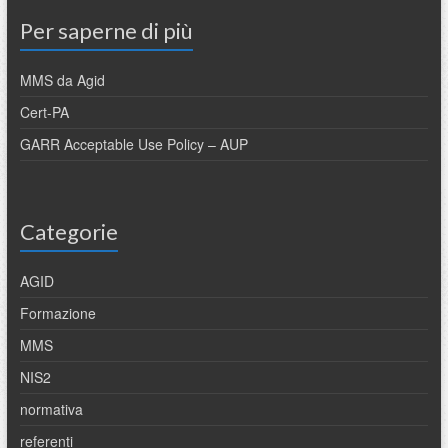
Per saperne di più
MMS da Agid
Cert-PA
GARR Acceptable Use Policy – AUP
Categorie
AGID
Formazione
MMS
NIS2
normativa
referenti