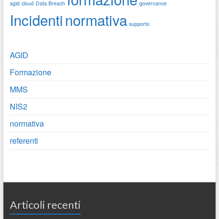
agid
cloud
Data Breach
governance
Incidenti
normativa
supporto
AGID
Formazione
MMS
NIS2
normativa
referenti
Articoli recenti