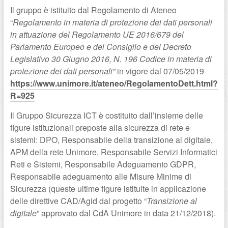
Il gruppo è istituito dal Regolamento di Ateneo
“
Regolamento in materia di protezione dei dati personali
in attuazione del Regolamento UE 2016/679 del
Parlamento Europeo e del Consiglio e del Decreto
Legislativo 30 Giugno 2016, N. 196 Codice in materia di
protezione dei dati personali”
in vigore dal 07/05/2019
https://www.unimore.it/ateneo/RegolamentoDett.html?
R=925
Il Gruppo Sicurezza ICT è costituito dall’insieme delle
figure istituzionali preposte alla sicurezza di rete e
sistemi: DPO, Responsabile della transizione al digitale,
APM della rete Unimore, Responsabile Servizi Informatici
Reti e Sistemi, Responsabile Adeguamento GDPR,
Responsabile adeguamento alle Misure Minime di
Sicurezza (queste ultime figure istituite in applicazione
delle direttive CAD/Agid dal progetto “
Transizione al
digitale
” approvato dal CdA Unimore in data 21/12/2018).