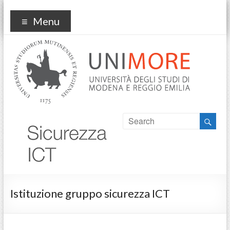
sicurezzaict
Menu
Istituzione gruppo sicurezza ICT